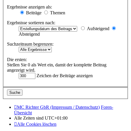
Ergebnisse anzeigen als:
Beiträge
Themen
Ergebnisse sortieren nach:
Aufsteigend
Absteigend
Suchzeitraum begrenzen:
Die ersten:
Stellen Sie 0 als Wert ein, damit der komplette Beitrag
angezeigt wird.
Zeichen der Beiträge anzeigen
MC Richter GbR (Impressum / Datenschutz)
Foren-
Übersicht
Alle Zeiten sind
UTC+01:00
Alle Cookies löschen