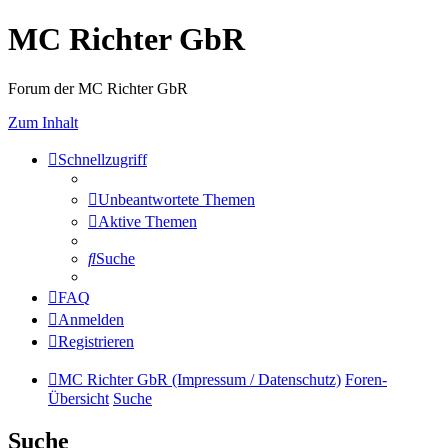
MC Richter GbR
Forum der MC Richter GbR
Zum Inhalt
Schnellzugriff
Unbeantwortete Themen
Aktive Themen
Suche
FAQ
Anmelden
Registrieren
MC Richter GbR (Impressum / Datenschutz)
Foren-
Übersicht
Suche
Suche