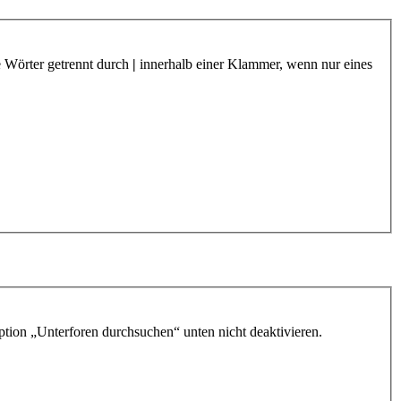
e Wörter getrennt durch
|
innerhalb einer Klammer, wenn nur eines
ption „Unterforen durchsuchen“ unten nicht deaktivieren.