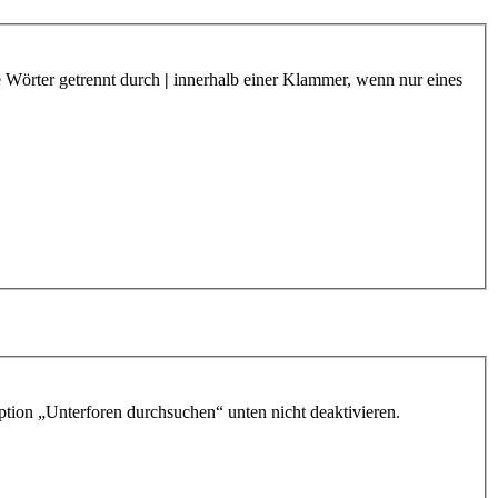
e Wörter getrennt durch
|
innerhalb einer Klammer, wenn nur eines
ption „Unterforen durchsuchen“ unten nicht deaktivieren.