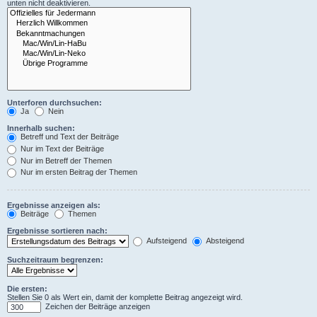
unten nicht deaktivieren.
Unterforen durchsuchen:
Ja
Nein
Innerhalb suchen:
Betreff und Text der Beiträge
Nur im Text der Beiträge
Nur im Betreff der Themen
Nur im ersten Beitrag der Themen
Ergebnisse anzeigen als:
Beiträge
Themen
Ergebnisse sortieren nach:
Aufsteigend
Absteigend
Suchzeitraum begrenzen:
Die ersten:
Stellen Sie 0 als Wert ein, damit der komplette Beitrag angezeigt wird.
Zeichen der Beiträge anzeigen