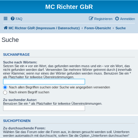
MC Richter GbR
FAQ
Registrieren
Anmelden
MC Richter GbR (Impressum / Datenschutz)
Foren-Übersicht
Suche
Suche
SUCHANFRAGE
Suche nach Wörtern:
Setzen Sie ein
+
vor ein Wort, das gefunden werden muss und ein
-
vor ein Wort, das
nicht gefunden werden darf. Verwenden Sie mehrere Wörter getrennt durch
|
innerhalb
einer Klammer, wenn nur eines der Wörter gefunden werden muss. Benutzen Sie ein *
als Platzhalter für teilweise Übereinstimmungen.
Nach allen Begriffen suchen oder Suche wie angegeben verwenden
Nach einem Begriff suchen
Zu suchender Autor:
Benutzen Sie ein * als Platzhalter für teilweise Übereinstimmungen.
SUCHOPTIONEN
Zu durchsuchende Foren:
Wählen Sie das Forum oder die Foren aus, in denen gesucht werden soll. Unterforen
werden automatisch mit durchsucht, sofern Sie die Option „Unterforen durchsuchen“