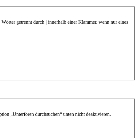
e Wörter getrennt durch
|
innerhalb einer Klammer, wenn nur eines
ption „Unterforen durchsuchen“ unten nicht deaktivieren.