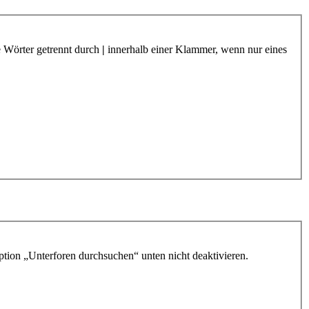
e Wörter getrennt durch
|
innerhalb einer Klammer, wenn nur eines
ption „Unterforen durchsuchen“ unten nicht deaktivieren.