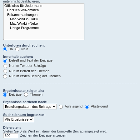
unten nicht deaktivieren.
Unterforen durchsuchen:
Ja
Nein
Innerhalb suchen:
Betreff und Text der Beiträge
Nur im Text der Beiträge
Nur im Betreff der Themen
Nur im ersten Beitrag der Themen
Ergebnisse anzeigen als:
Beiträge
Themen
Ergebnisse sortieren nach:
Aufsteigend
Absteigend
Suchzeitraum begrenzen:
Die ersten:
Stellen Sie 0 als Wert ein, damit der komplette Beitrag angezeigt wird.
Zeichen der Beiträge anzeigen