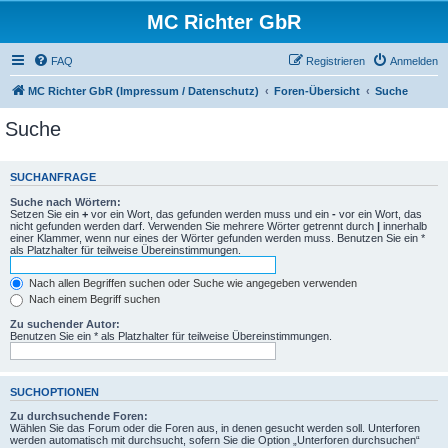
MC Richter GbR
FAQ
Registrieren
Anmelden
MC Richter GbR (Impressum / Datenschutz)
Foren-Übersicht
Suche
Suche
SUCHANFRAGE
Suche nach Wörtern:
Setzen Sie ein
+
vor ein Wort, das gefunden werden muss und ein
-
vor ein Wort, das
nicht gefunden werden darf. Verwenden Sie mehrere Wörter getrennt durch
|
innerhalb
einer Klammer, wenn nur eines der Wörter gefunden werden muss. Benutzen Sie ein *
als Platzhalter für teilweise Übereinstimmungen.
Nach allen Begriffen suchen oder Suche wie angegeben verwenden
Nach einem Begriff suchen
Zu suchender Autor:
Benutzen Sie ein * als Platzhalter für teilweise Übereinstimmungen.
SUCHOPTIONEN
Zu durchsuchende Foren:
Wählen Sie das Forum oder die Foren aus, in denen gesucht werden soll. Unterforen
werden automatisch mit durchsucht, sofern Sie die Option „Unterforen durchsuchen“