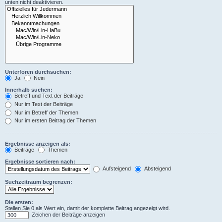
unten nicht deaktivieren.
Unterforen durchsuchen:
Ja
Nein
Innerhalb suchen:
Betreff und Text der Beiträge
Nur im Text der Beiträge
Nur im Betreff der Themen
Nur im ersten Beitrag der Themen
Ergebnisse anzeigen als:
Beiträge
Themen
Ergebnisse sortieren nach:
Aufsteigend
Absteigend
Suchzeitraum begrenzen:
Die ersten:
Stellen Sie 0 als Wert ein, damit der komplette Beitrag angezeigt wird.
Zeichen der Beiträge anzeigen