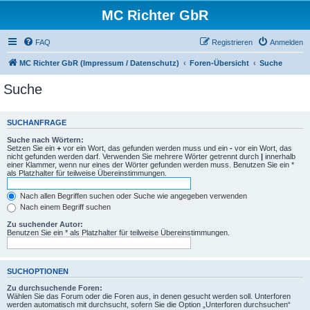
MC Richter GbR
FAQ
Registrieren
Anmelden
MC Richter GbR (Impressum / Datenschutz)
Foren-Übersicht
Suche
Suche
SUCHANFRAGE
Suche nach Wörtern:
Setzen Sie ein
+
vor ein Wort, das gefunden werden muss und ein
-
vor ein Wort, das
nicht gefunden werden darf. Verwenden Sie mehrere Wörter getrennt durch
|
innerhalb
einer Klammer, wenn nur eines der Wörter gefunden werden muss. Benutzen Sie ein *
als Platzhalter für teilweise Übereinstimmungen.
Nach allen Begriffen suchen oder Suche wie angegeben verwenden
Nach einem Begriff suchen
Zu suchender Autor:
Benutzen Sie ein * als Platzhalter für teilweise Übereinstimmungen.
SUCHOPTIONEN
Zu durchsuchende Foren:
Wählen Sie das Forum oder die Foren aus, in denen gesucht werden soll. Unterforen
werden automatisch mit durchsucht, sofern Sie die Option „Unterforen durchsuchen“