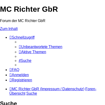
MC Richter GbR
Forum der MC Richter GbR
Zum Inhalt
Schnellzugriff
Unbeantwortete Themen
Aktive Themen
Suche
FAQ
Anmelden
Registrieren
MC Richter GbR (Impressum / Datenschutz)
Foren-
Übersicht
Suche
Suche