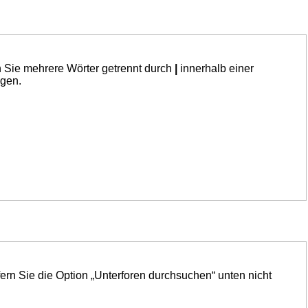
n Sie mehrere Wörter getrennt durch
|
innerhalb einer
ngen.
ern Sie die Option „Unterforen durchsuchen“ unten nicht