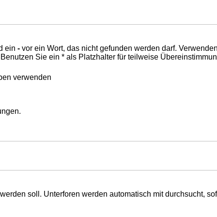
d ein
-
vor ein Wort, das nicht gefunden werden darf. Verwende
nutzen Sie ein * als Platzhalter für teilweise Übereinstimmu
eben verwenden
mungen.
erden soll. Unterforen werden automatisch mit durchsucht, sof