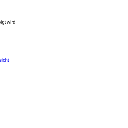
igt wird.
sicht