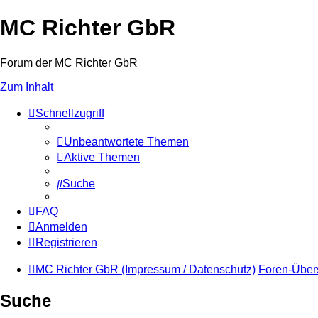
MC Richter GbR
Forum der MC Richter GbR
Zum Inhalt
Schnellzugriff
Unbeantwortete Themen
Aktive Themen
Suche
FAQ
Anmelden
Registrieren
MC Richter GbR (Impressum / Datenschutz)
Foren-Über
Suche