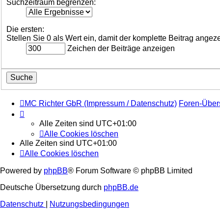
Suchzeitraum begrenzen:
Die ersten:
Stellen Sie 0 als Wert ein, damit der komplette Beitrag angeze
Zeichen der Beiträge anzeigen
MC Richter GbR (Impressum / Datenschutz)
Foren-Über
Alle Zeiten sind
UTC+01:00
Alle Cookies löschen
Alle Zeiten sind
UTC+01:00
Alle Cookies löschen
Powered by
phpBB
® Forum Software © phpBB Limited
Deutsche Übersetzung durch
phpBB.de
Datenschutz
|
Nutzungsbedingungen