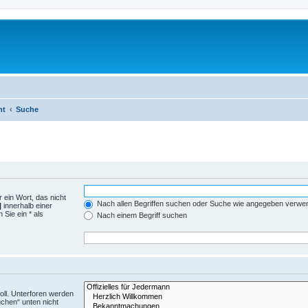
ht
Suche
 ein Wort, das nicht
Nach allen Begriffen suchen oder Suche wie angegeben verwe
|
innerhalb einer
Sie ein * als
Nach einem Begriff suchen
ll. Unterforen werden
uchen“ unten nicht