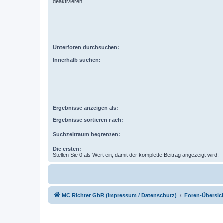
deaktivieren.
Unterforen durchsuchen:
Innerhalb suchen:
Ergebnisse anzeigen als:
Ergebnisse sortieren nach:
Suchzeitraum begrenzen:
Die ersten:
Stellen Sie 0 als Wert ein, damit der komplette Beitrag angezeigt wird.
MC Richter GbR (Impressum / Datenschutz)
Foren-Übersic