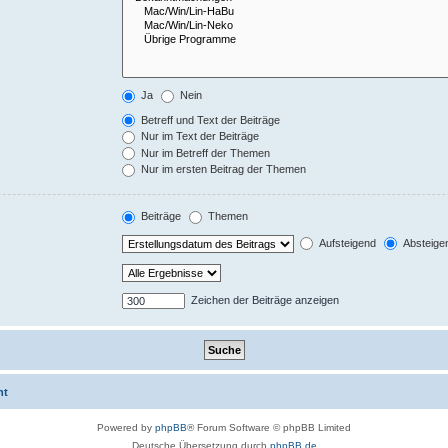
Ja
Nein
Betreff und Text der Beiträge
Nur im Text der Beiträge
Nur im Betreff der Themen
Nur im ersten Beitrag der Themen
Beiträge
Themen
Aufsteigend
Absteige
Zeichen der Beiträge anzeigen
ht
Powered by
phpBB
® Forum Software © phpBB Limited
Deutsche Übersetzung durch
phpBB.de