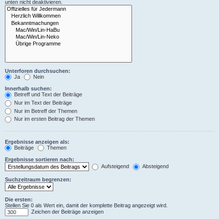
unten nicht deaktivieren.
Unterforen durchsuchen:
Ja
Nein
Innerhalb suchen:
Betreff und Text der Beiträge
Nur im Text der Beiträge
Nur im Betreff der Themen
Nur im ersten Beitrag der Themen
Ergebnisse anzeigen als:
Beiträge
Themen
Ergebnisse sortieren nach:
Aufsteigend
Absteigend
Suchzeitraum begrenzen:
Die ersten:
Stellen Sie 0 als Wert ein, damit der komplette Beitrag angezeigt wird.
Zeichen der Beiträge anzeigen