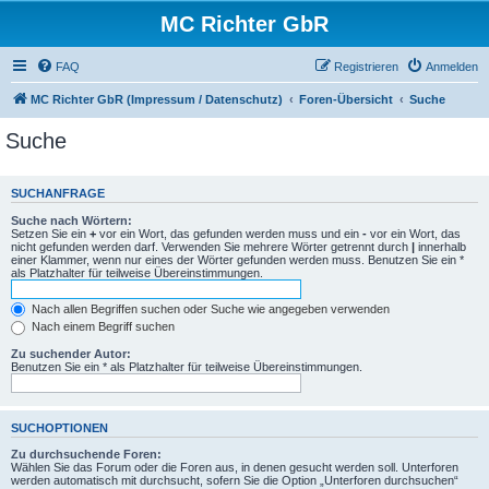
MC Richter GbR
FAQ
Registrieren
Anmelden
MC Richter GbR (Impressum / Datenschutz)
Foren-Übersicht
Suche
Suche
SUCHANFRAGE
Suche nach Wörtern:
Setzen Sie ein
+
vor ein Wort, das gefunden werden muss und ein
-
vor ein Wort, das
nicht gefunden werden darf. Verwenden Sie mehrere Wörter getrennt durch
|
innerhalb
einer Klammer, wenn nur eines der Wörter gefunden werden muss. Benutzen Sie ein *
als Platzhalter für teilweise Übereinstimmungen.
Nach allen Begriffen suchen oder Suche wie angegeben verwenden
Nach einem Begriff suchen
Zu suchender Autor:
Benutzen Sie ein * als Platzhalter für teilweise Übereinstimmungen.
SUCHOPTIONEN
Zu durchsuchende Foren:
Wählen Sie das Forum oder die Foren aus, in denen gesucht werden soll. Unterforen
werden automatisch mit durchsucht, sofern Sie die Option „Unterforen durchsuchen“