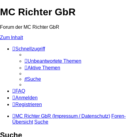
MC Richter GbR
Forum der MC Richter GbR
Zum Inhalt
Schnellzugriff
Unbeantwortete Themen
Aktive Themen
Suche
FAQ
Anmelden
Registrieren
MC Richter GbR (Impressum / Datenschutz)
Foren-
Übersicht
Suche
Suche