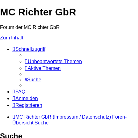
MC Richter GbR
Forum der MC Richter GbR
Zum Inhalt
Schnellzugriff
Unbeantwortete Themen
Aktive Themen
Suche
FAQ
Anmelden
Registrieren
MC Richter GbR (Impressum / Datenschutz)
Foren-
Übersicht
Suche
Suche