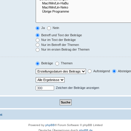
Ja
Nein
Betreff und Text der Beiträge
Nur im Text der Beiträge
Nur im Betreff der Themen
Nur im ersten Beitrag der Themen
Beiträge
Themen
Aufsteigend
Absteige
Zeichen der Beiträge anzeigen
ht
Powered by
phpBB
® Forum Software © phpBB Limited
Deutsche Übersetzung durch
phpBB.de