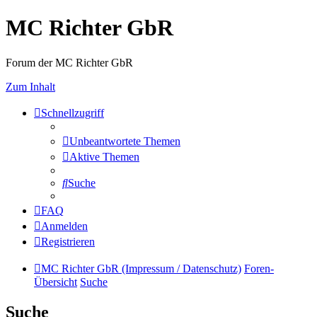
MC Richter GbR
Forum der MC Richter GbR
Zum Inhalt
Schnellzugriff
Unbeantwortete Themen
Aktive Themen
Suche
FAQ
Anmelden
Registrieren
MC Richter GbR (Impressum / Datenschutz)
Foren-
Übersicht
Suche
Suche