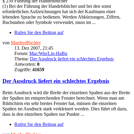
§ 239 Führung der Handelsbücher
(1) Bei der Führung der Handelsbücher und bei den sonst
erforderlichen Aufzeichnungen hat sich der Kaufmann einer
lebenden Sprache zu bedienen. Werden Abkürzungen, Ziffern,
Buchstaben oder Symbole verwendet, muss im ...
Rufen Sie den Beitrag auf
von
ManfredRichter
13. Dez 2007, 21:45
Forum:
Mac/Win/Lin-HaBu
Thema:
Der Ausdruck liefert ein schlechtes Ergebnis
Antworten:
0
Zugriffe:
41659
Der Ausdruck liefert ein schlechtes Ergebnis
Beim Ausdruck wird die Breite der einzelnen Spalten aus der Breite
der Spalten im entsprechenden Fenster berechnet. Wenn man am
Bildschirm ein sehr breites Fenster hat, müssen die einzelnen
Spalten im Ausdruck stark verkleinert werden. Dies führt oft dazu,
dass in den einzelnen Spalten nur Punkte ...
Rufen Sie den Beitrag auf