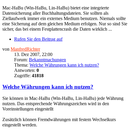
Mac-HaBu (Win-HaBu, Lin-HaBu) bietet eine integrierte
Datensicherung aller Buchhaltungsdateien. Sie sollten als
Ziellaufwerk immer ein externes Medium benutzen. Niemals sollte
eine Sicherung auf dem gleichen Medium erfolgen. Nur so sind Sie
sicher, das bei einem Festplattencrash die Daten wirklich ...
Rufen Sie den Beitrag auf
von
ManfredRichter
13. Dez 2007, 22:00
Forum:
Bekanntmachungen
Thema:
Welche Währungen kann ich nutzen?
Antworten:
0
Zugriffe:
41818
Welche Währungen kann ich nutzen?
Sie können in Mac-HaBu (Win-HaBu, Lin-HaBu) jede Währung
nutzen. Das entsprechende Währungszeichen wird in den
Voreinstellungen eingestellt
Zusätzlich können Fremdwährungen mit festem Wechselkurs
eingestellt werden.