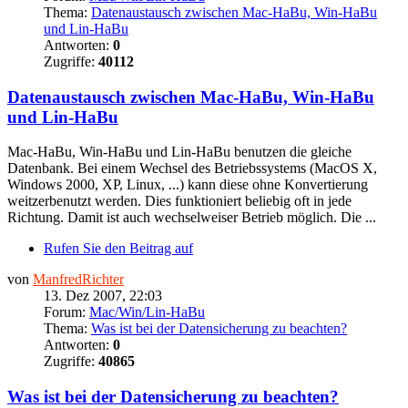
Thema:
Datenaustausch zwischen Mac-HaBu, Win-HaBu
und Lin-HaBu
Antworten:
0
Zugriffe:
40112
Datenaustausch zwischen Mac-HaBu, Win-HaBu
und Lin-HaBu
Mac-HaBu, Win-HaBu und Lin-HaBu benutzen die gleiche
Datenbank. Bei einem Wechsel des Betriebssystems (MacOS X,
Windows 2000, XP, Linux, ...) kann diese ohne Konvertierung
weitzerbenutzt werden. Dies funktioniert beliebig oft in jede
Richtung. Damit ist auch wechselweiser Betrieb möglich. Die ...
Rufen Sie den Beitrag auf
von
ManfredRichter
13. Dez 2007, 22:03
Forum:
Mac/Win/Lin-HaBu
Thema:
Was ist bei der Datensicherung zu beachten?
Antworten:
0
Zugriffe:
40865
Was ist bei der Datensicherung zu beachten?