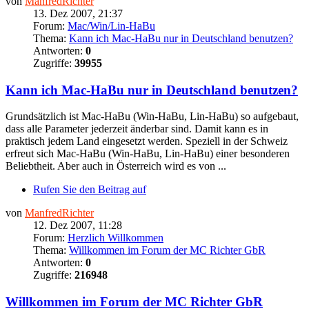
von
ManfredRichter
13. Dez 2007, 21:37
Forum:
Mac/Win/Lin-HaBu
Thema:
Kann ich Mac-HaBu nur in Deutschland benutzen?
Antworten:
0
Zugriffe:
39955
Kann ich Mac-HaBu nur in Deutschland benutzen?
Grundsätzlich ist Mac-HaBu (Win-HaBu, Lin-HaBu) so aufgebaut,
dass alle Parameter jederzeit änderbar sind. Damit kann es in
praktisch jedem Land eingesetzt werden. Speziell in der Schweiz
erfreut sich Mac-HaBu (Win-HaBu, Lin-HaBu) einer besonderen
Beliebtheit. Aber auch in Österreich wird es von ...
Rufen Sie den Beitrag auf
von
ManfredRichter
12. Dez 2007, 11:28
Forum:
Herzlich Willkommen
Thema:
Willkommen im Forum der MC Richter GbR
Antworten:
0
Zugriffe:
216948
Willkommen im Forum der MC Richter GbR