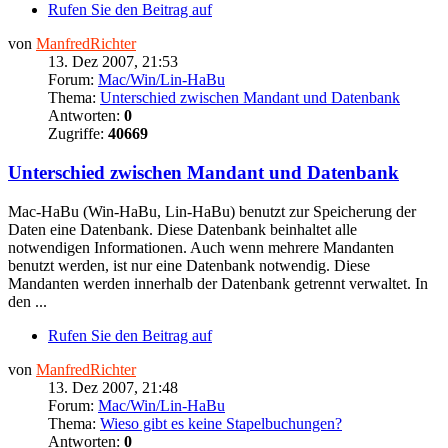
Rufen Sie den Beitrag auf
von
ManfredRichter
13. Dez 2007, 21:53
Forum:
Mac/Win/Lin-HaBu
Thema:
Unterschied zwischen Mandant und Datenbank
Antworten:
0
Zugriffe:
40669
Unterschied zwischen Mandant und Datenbank
Mac-HaBu (Win-HaBu, Lin-HaBu) benutzt zur Speicherung der
Daten eine Datenbank. Diese Datenbank beinhaltet alle
notwendigen Informationen. Auch wenn mehrere Mandanten
benutzt werden, ist nur eine Datenbank notwendig. Diese
Mandanten werden innerhalb der Datenbank getrennt verwaltet. In
den ...
Rufen Sie den Beitrag auf
von
ManfredRichter
13. Dez 2007, 21:48
Forum:
Mac/Win/Lin-HaBu
Thema:
Wieso gibt es keine Stapelbuchungen?
Antworten:
0