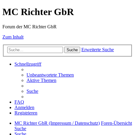
MC Richter GbR
Forum der MC Richter GbR
Zum Inhalt
Erweiterte Suche
Suche
Schnellzugriff
Unbeantwortete Themen
Aktive Themen
Suche
FAQ
Anmelden
Registrieren
MC Richter GbR (Impressum / Datenschutz)
Foren-Übersicht
Suche
Suche