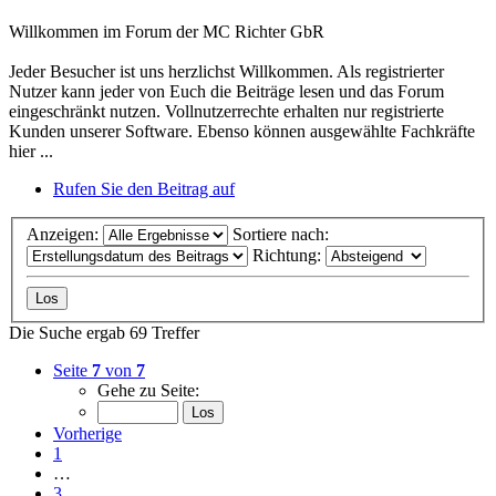
Willkommen im Forum der MC Richter GbR
Jeder Besucher ist uns herzlichst Willkommen. Als registrierter
Nutzer kann jeder von Euch die Beiträge lesen und das Forum
eingeschränkt nutzen. Vollnutzerrechte erhalten nur registrierte
Kunden unserer Software. Ebenso können ausgewählte Fachkräfte
hier ...
Rufen Sie den Beitrag auf
Anzeigen:
Sortiere nach:
Richtung:
Die Suche ergab 69 Treffer
Seite
7
von
7
Gehe zu Seite:
Vorherige
1
…
3