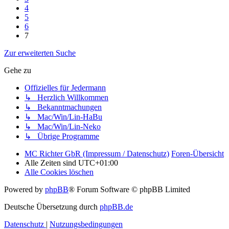
4
5
6
7
Zur erweiterten Suche
Gehe zu
Offizielles für Jedermann
↳ Herzlich Willkommen
↳ Bekanntmachungen
↳ Mac/Win/Lin-HaBu
↳ Mac/Win/Lin-Neko
↳ Übrige Programme
MC Richter GbR (Impressum / Datenschutz)
Foren-Übersicht
Alle Zeiten sind
UTC+01:00
Alle Cookies löschen
Powered by
phpBB
® Forum Software © phpBB Limited
Deutsche Übersetzung durch
phpBB.de
Datenschutz
|
Nutzungsbedingungen