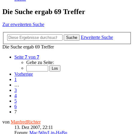
Die Suche ergab 69 Treffer
Zur erweiterten Suche
Erweiterte Suche
Suche
Die Suche ergab 69 Treffer
Seite
7
von
7
Gehe zu Seite:
Vorherige
1
…
3
4
5
6
7
von
ManfredRichter
13. Dez 2007, 22:11
Forum:
Mac/Win/Lin-HaBu