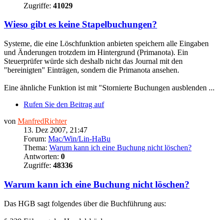
Zugriffe:
41029
Wieso gibt es keine Stapelbuchungen?
Systeme, die eine Löschfunktion anbieten speichern alle Eingaben
und Änderungen trotzdem im Hintergrund (Primanota). Ein
Steuerprüfer würde sich deshalb nicht das Journal mit den
"bereinigten" Einträgen, sondern die Primanota ansehen.
Eine ähnliche Funktion ist mit "Stornierte Buchungen ausblenden ...
Rufen Sie den Beitrag auf
von
ManfredRichter
13. Dez 2007, 21:47
Forum:
Mac/Win/Lin-HaBu
Thema:
Warum kann ich eine Buchung nicht löschen?
Antworten:
0
Zugriffe:
48336
Warum kann ich eine Buchung nicht löschen?
Das HGB sagt folgendes über die Buchführung aus: