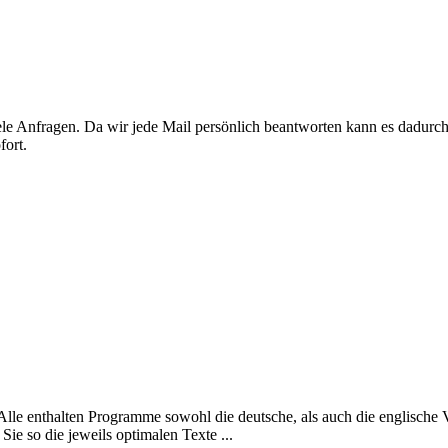
viele Anfragen. Da wir jede Mail persönlich beantworten kann es dadur
fort.
Alle enthalten Programme sowohl die deutsche, als auch die englische
Sie so die jeweils optimalen Texte ...