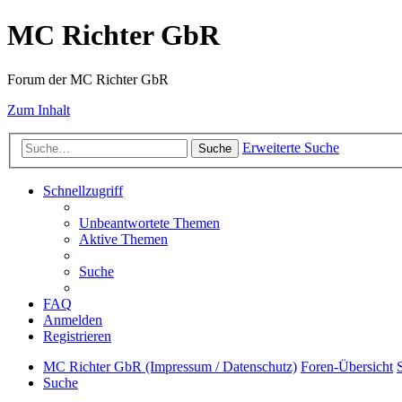
MC Richter GbR
Forum der MC Richter GbR
Zum Inhalt
Erweiterte Suche
Suche
Schnellzugriff
Unbeantwortete Themen
Aktive Themen
Suche
FAQ
Anmelden
Registrieren
MC Richter GbR (Impressum / Datenschutz)
Foren-Übersicht
Suche