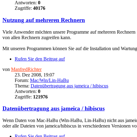
Antworten:
0
Zugriffe:
40176
Nutzung auf mehreren Rechnern
Viele Anwender möchten unsere Programme auf mehreren Rechnern nu
von allen Rechnern zugreifen kann.
Mit unseren Programmen können Sie auf die Installation und Wartung 
Rufen Sie den Beitrag auf
von
ManfredRichter
23. Dez 2008, 19:07
Forum:
Mac/Win/Lin-HaBu
Thema:
Datenübertragung aus jameica / hibiscus
Antworten:
0
Zugriffe:
121976
Datenübertragung aus jameica / hibiscus
Wenn Daten von Mac-HaBu (Win-HaBu, Lin-HaBu) nicht aus jameica/hib
oder alle Dateien von jameica/hibiscus in verschiedenen Versionen vorl
Rufen Sie den Beitrag auf