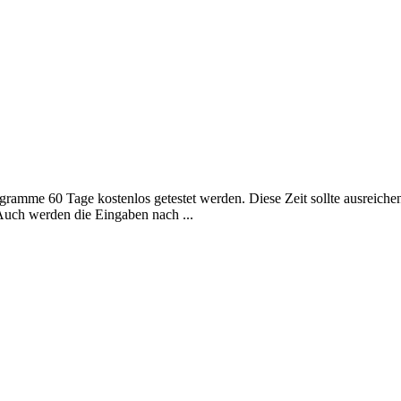
amme 60 Tage kostenlos getestet werden. Diese Zeit sollte ausreichen
 Auch werden die Eingaben nach ...