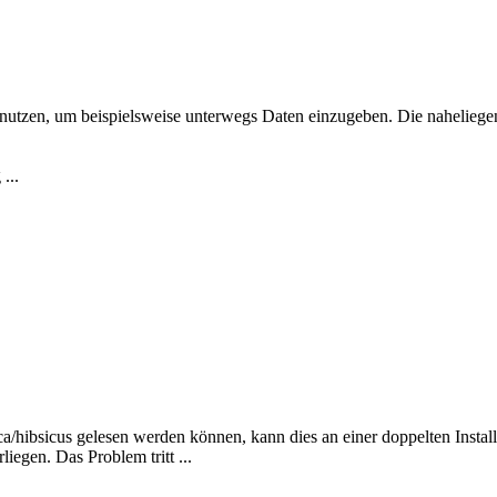
tzen, um beispielsweise unterwegs Daten einzugeben. Die naheliegen
...
sicus gelesen werden können, kann dies an einer doppelten Installati
iegen. Das Problem tritt ...