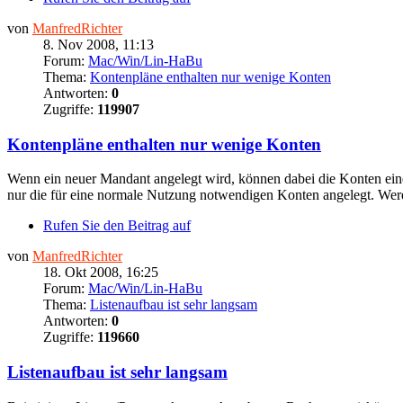
von
ManfredRichter
8. Nov 2008, 11:13
Forum:
Mac/Win/Lin-HaBu
Thema:
Kontenpläne enthalten nur wenige Konten
Antworten:
0
Zugriffe:
119907
Kontenpläne enthalten nur wenige Konten
Wenn ein neuer Mandant angelegt wird, können dabei die Konten ei
nur die für eine normale Nutzung notwendigen Konten angelegt. Wer
Rufen Sie den Beitrag auf
von
ManfredRichter
18. Okt 2008, 16:25
Forum:
Mac/Win/Lin-HaBu
Thema:
Listenaufbau ist sehr langsam
Antworten:
0
Zugriffe:
119660
Listenaufbau ist sehr langsam