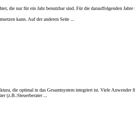
t, die nur für ein Jahr benutzbar sind. Für die darauffolgenden Jahr
umsetzen kann. Auf der anderen Seite ...
a, die optimal in das Gesamtsystem integriert ist. Viele Anwender fin
er (z.B.:Steuerberater ...