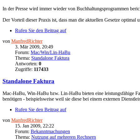
In der Presse wird immer wieder von Buchhaltungsprogrammen berichte
Der Vorteil dieser Praxis ist, dass man die aktuellen Gesetze optimal 
Rufen Sie den Beitrag auf
von
ManfredRichter
3. Mär 2009, 20:49
Forum:
Mac/Win/Lin-HaBu
Thema:
Standalone Faktura
Antworten:
0
Zugriffe:
117433
Standalone Faktura
Mac-HaBu, Win-HaBu bzw. Lin-HaBu bieten eine leistungsfähige Faktur
benötigen - beispielsweise weil sie diese bei einem externen Dienstleist
Rufen Sie den Beitrag auf
von
ManfredRichter
15. Jan 2009, 22:22
Forum:
Bekanntmachungen
Thema:
Nutzung auf mehreren Rechnern