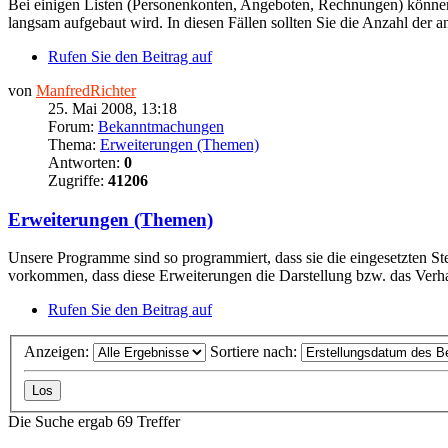
Bei einigen Listen (Personenkonten, Angeboten, Rechnungen) können v
langsam aufgebaut wird. In diesen Fällen sollten Sie die Anzahl der an
Rufen Sie den Beitrag auf
von
ManfredRichter
25. Mai 2008, 13:18
Forum:
Bekanntmachungen
Thema:
Erweiterungen (Themen)
Antworten:
0
Zugriffe:
41206
Erweiterungen (Themen)
Unsere Programme sind so programmiert, dass sie die eingesetzten Ste
vorkommen, dass diese Erweiterungen die Darstellung bzw. das Verha
Rufen Sie den Beitrag auf
Anzeigen:
Sortiere nach:
Die Suche ergab 69 Treffer