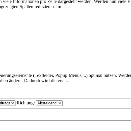
iele Informationen pro Zeile dargestellt werden. Werden nun viele Ei
gezeigten Spalten reduzieren. Im ...
uerungselemente (Textfelder, Popup-Menüs,...) optimal nutzen. Werden 
lten ändern. Dadurch wird die von ...
Richtung: