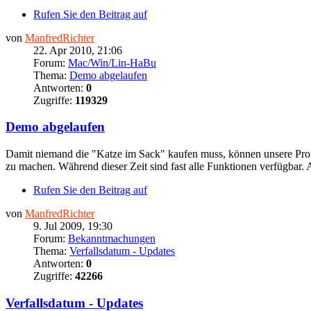
Rufen Sie den Beitrag auf
von
ManfredRichter
22. Apr 2010, 21:06
Forum:
Mac/Win/Lin-HaBu
Thema:
Demo abgelaufen
Antworten:
0
Zugriffe:
119329
Demo abgelaufen
Damit niemand die "Katze im Sack" kaufen muss, können unsere Progr
zu machen. Während dieser Zeit sind fast alle Funktionen verfügbar.
Rufen Sie den Beitrag auf
von
ManfredRichter
9. Jul 2009, 19:30
Forum:
Bekanntmachungen
Thema:
Verfallsdatum - Updates
Antworten:
0
Zugriffe:
42266
Verfallsdatum - Updates