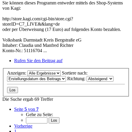
Sie können dieses Programm entweder mittels des Shop-Systems
von Kagi:
http://store.kagi.com/cgi-bin/store.cgi?
storeID=C7_LIVE&&lang=de
oder per Überweisung (17 Euro) auf folgendes Konto bezahlen.
Volksbank Darmstadt Kreis Bergstraße eG
Inhaber: Claudia und Manfred Richter
Konto-Nr.: 51116704 ...
Rufen Sie den Beitrag auf
Anzeigen:
Sortiere nach:
Richtung:
Die Suche ergab 69 Treffer
Seite
5
von
7
Gehe zu Seite:
Vorherige
1