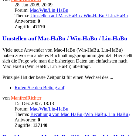
28. Jan 2008, 20:09
Forum:
Mac/Win/Lin-HaBu
Thema:
Umstellen auf Mac-HaBu / Win-HaBu / Lin-HaBu
Antworten:
0
Zugriffe:
47170
Umstellen auf Mac-HaBu / Win-HaBu / Lin-HaBu
Viele neue Anwender von Mac-HaBu (Win-HaBu, Lin-HaBu)
haben zuvor ein anderes Buchhaltungsprogramm genutzt. Hier stellt
sich die Frage wie man die bisherigen Daten am einfachsten nach
Mac-HaBu (Win-HaBu, Lin-HaBu) überträgt.
Prinzipiell ist der beste Zeitpunkt für einen Wechsel des ...
Rufen Sie den Beitrag auf
von
ManfredRichter
15. Dez 2007, 18:13
Forum:
Mac/Win/Lin-HaBu
Thema:
Bezahlung von Mac-HaBu (Win-HaBu, Lin-HaBu)
Antworten:
0
Zugriffe:
137140