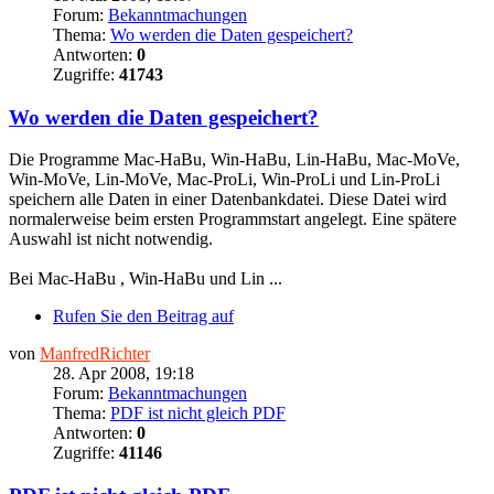
Forum:
Bekanntmachungen
Thema:
Wo werden die Daten gespeichert?
Antworten:
0
Zugriffe:
41743
Wo werden die Daten gespeichert?
Die Programme Mac-HaBu, Win-HaBu, Lin-HaBu, Mac-MoVe,
Win-MoVe, Lin-MoVe, Mac-ProLi, Win-ProLi und Lin-ProLi
speichern alle Daten in einer Datenbankdatei. Diese Datei wird
normalerweise beim ersten Programmstart angelegt. Eine spätere
Auswahl ist nicht notwendig.
Bei Mac-HaBu , Win-HaBu und Lin ...
Rufen Sie den Beitrag auf
von
ManfredRichter
28. Apr 2008, 19:18
Forum:
Bekanntmachungen
Thema:
PDF ist nicht gleich PDF
Antworten:
0
Zugriffe:
41146