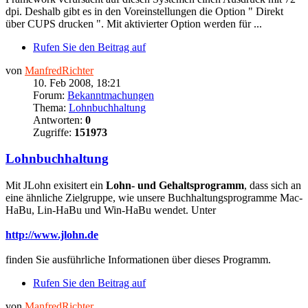
dpi. Deshalb gibt es in den Voreinstellungen die Option " Direkt
über CUPS drucken ". Mit aktivierter Option werden für ...
Rufen Sie den Beitrag auf
von
ManfredRichter
10. Feb 2008, 18:21
Forum:
Bekanntmachungen
Thema:
Lohnbuchhaltung
Antworten:
0
Zugriffe:
151973
Lohnbuchhaltung
Mit JLohn exisitert ein
Lohn- und Gehaltsprogramm
, dass sich an
eine ähnliche Zielgruppe, wie unsere Buchhaltungsprogramme Mac-
HaBu, Lin-HaBu und Win-HaBu wendet. Unter
http://www.jlohn.de
finden Sie ausführliche Informationen über dieses Programm.
Rufen Sie den Beitrag auf
von
ManfredRichter