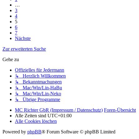
…
3
4
5
6
7
Nächste
Zur erweiterten Suche
Gehe zu
Offizielles für Jedermann
↳ Herzlich Willkommen
↳ Bekanntmachungen
↳ Mac/Win/Lin-HaBu
↳ Mac/Win/Lin-Neko
↳ Übrige Programme
MC Richter GbR (Impressum / Datenschutz)
Foren-Übersicht
Alle Zeiten sind
UTC+01:00
Alle Cookies löschen
Powered by
phpBB
® Forum Software © phpBB Limited