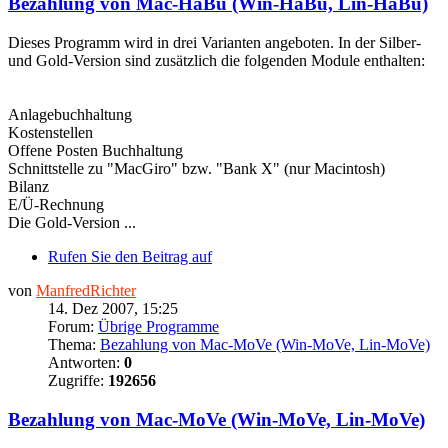
Bezahlung von Mac-HaBu (Win-HaBu, Lin-HaBu)
Dieses Programm wird in drei Varianten angeboten. In der Silber-
und Gold-Version sind zusätzlich die folgenden Module enthalten:
Anlagebuchhaltung
Kostenstellen
Offene Posten Buchhaltung
Schnittstelle zu "MacGiro" bzw. "Bank X" (nur Macintosh)
Bilanz
E/Ü-Rechnung
Die Gold-Version ...
Rufen Sie den Beitrag auf
von
ManfredRichter
14. Dez 2007, 15:25
Forum:
Übrige Programme
Thema:
Bezahlung von Mac-MoVe (Win-MoVe, Lin-MoVe)
Antworten:
0
Zugriffe:
192656
Bezahlung von Mac-MoVe (Win-MoVe, Lin-MoVe)