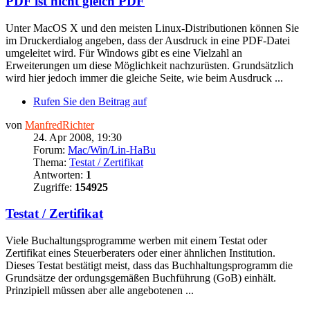
PDF ist nicht gleich PDF
Unter MacOS X und den meisten Linux-Distributionen können Sie
im Druckerdialog angeben, dass der Ausdruck in eine PDF-Datei
umgeleitet wird. Für Windows gibt es eine Vielzahl an
Erweiterungen um diese Möglichkeit nachzurüsten. Grundsätzlich
wird hier jedoch immer die gleiche Seite, wie beim Ausdruck ...
Rufen Sie den Beitrag auf
von
ManfredRichter
24. Apr 2008, 19:30
Forum:
Mac/Win/Lin-HaBu
Thema:
Testat / Zertifikat
Antworten:
1
Zugriffe:
154925
Testat / Zertifikat
Viele Buchaltungsprogramme werben mit einem Testat oder
Zertifikat eines Steuerberaters oder einer ähnlichen Institution.
Dieses Testat bestätigt meist, dass das Buchhaltungsprogramm die
Grundsätze der ordungsgemäßen Buchführung (GoB) einhält.
Prinzipiell müssen aber alle angebotenen ...