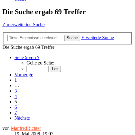
Die Suche ergab 69 Treffer
Zur erweiterten Suche
Erweiterte Suche
Suche
Die Suche ergab 69 Treffer
Seite
5
von
7
Gehe zu Seite:
Vorherige
1
…
3
4
5
6
7
Nächste
von
ManfredRichter
19. Mai 2008, 19:07