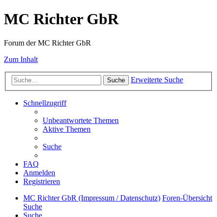
MC Richter GbR
Forum der MC Richter GbR
Zum Inhalt
Erweiterte Suche
Suche
Schnellzugriff
Unbeantwortete Themen
Aktive Themen
Suche
FAQ
Anmelden
Registrieren
MC Richter GbR (Impressum / Datenschutz)
Foren-Übersicht
Suche
Suche