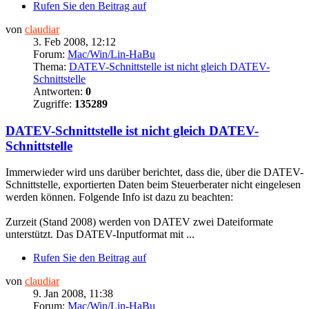
Rufen Sie den Beitrag auf
von
claudiar
3. Feb 2008, 12:12
Forum:
Mac/Win/Lin-HaBu
Thema:
DATEV-Schnittstelle ist nicht gleich DATEV-
Schnittstelle
Antworten:
0
Zugriffe:
135289
DATEV-Schnittstelle ist nicht gleich DATEV-
Schnittstelle
Immerwieder wird uns darüber berichtet, dass die, über die DATEV-
Schnittstelle, exportierten Daten beim Steuerberater nicht eingelesen
werden können. Folgende Info ist dazu zu beachten:
Zurzeit (Stand 2008) werden von DATEV zwei Dateiformate
unterstützt. Das DATEV-Inputformat mit ...
Rufen Sie den Beitrag auf
von
claudiar
9. Jan 2008, 11:38
Forum:
Mac/Win/Lin-HaBu