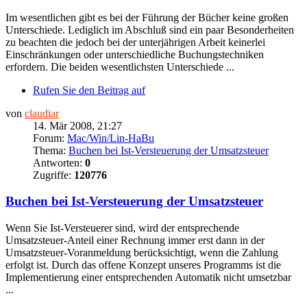
Im wesentlichen gibt es bei der Führung der Bücher keine großen
Unterschiede. Lediglich im Abschluß sind ein paar Besonderheiten
zu beachten die jedoch bei der unterjährigen Arbeit keinerlei
Einschränkungen oder unterschiedliche Buchungstechniken
erfordern. Die beiden wesentlichsten Unterschiede ...
Rufen Sie den Beitrag auf
von
claudiar
14. Mär 2008, 21:27
Forum:
Mac/Win/Lin-HaBu
Thema:
Buchen bei Ist-Versteuerung der Umsatzsteuer
Antworten:
0
Zugriffe:
120776
Buchen bei Ist-Versteuerung der Umsatzsteuer
Wenn Sie Ist-Versteuerer sind, wird der entsprechende
Umsatzsteuer-Anteil einer Rechnung immer erst dann in der
Umsatzsteuer-Voranmeldung berücksichtigt, wenn die Zahlung
erfolgt ist. Durch das offene Konzept unseres Programms ist die
Implementierung einer entsprechenden Automatik nicht umsetzbar
...