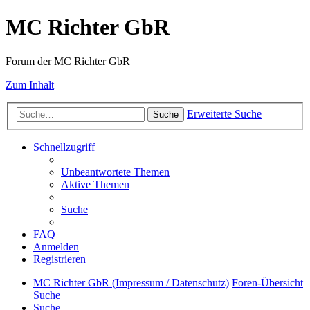
MC Richter GbR
Forum der MC Richter GbR
Zum Inhalt
Erweiterte Suche
Suche
Schnellzugriff
Unbeantwortete Themen
Aktive Themen
Suche
FAQ
Anmelden
Registrieren
MC Richter GbR (Impressum / Datenschutz)
Foren-Übersicht
Suche
Suche