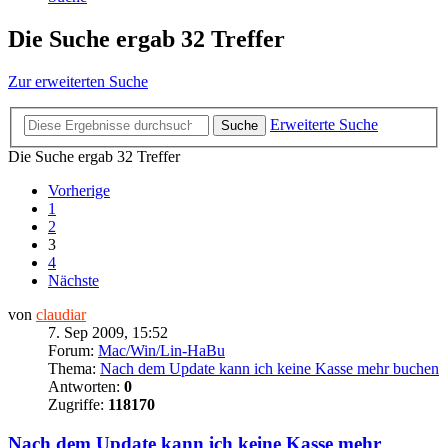
Die Suche ergab 32 Treffer
Zur erweiterten Suche
Erweiterte Suche
Suche
Die Suche ergab 32 Treffer
Vorherige
1
2
3
4
Nächste
von
claudiar
7. Sep 2009, 15:52
Forum:
Mac/Win/Lin-HaBu
Thema:
Nach dem Update kann ich keine Kasse mehr buchen
Antworten:
0
Zugriffe:
118170
Nach dem Update kann ich keine Kasse mehr