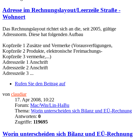
Adresse im Rechnungslayout/Leerzeile Straße -
Wohnort
Das Rechnungslayout richtet sich an die, seit 2005, gültige
Adressnorm. Diese hat folgenden Aufbau
Kopfzeile 1 Zusätze und Vermerke (Vorausverfügungen,
Kopfzeile 2 Produkte, elektronische Freimachungs-
Kopfzeile 3 vermerke,...)
Adresszeile 1 Anschrift
Adresszeile 2 Anschrift
Adresszeile 3 ...
Rufen Sie den Beitrag auf
von
claudiar
17. Apr 2008, 10:22
Forum:
Mac/Win/Lin-HaBu
Thema:
Worin unterscheiden sich Bilanz und EÜ-Rechnung
Antworten:
0
Zugriffe:
119695
Worin unterscheiden sich Bilanz und EÜ-Rechnung