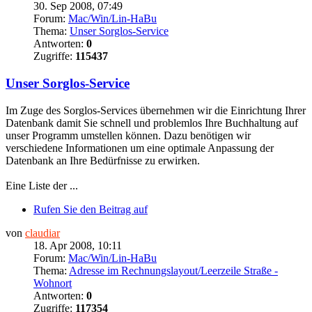
30. Sep 2008, 07:49
Forum:
Mac/Win/Lin-HaBu
Thema:
Unser Sorglos-Service
Antworten:
0
Zugriffe:
115437
Unser Sorglos-Service
Im Zuge des Sorglos-Services übernehmen wir die Einrichtung Ihrer
Datenbank damit Sie schnell und problemlos Ihre Buchhaltung auf
unser Programm umstellen können. Dazu benötigen wir
verschiedene Informationen um eine optimale Anpassung der
Datenbank an Ihre Bedürfnisse zu erwirken.
Eine Liste der ...
Rufen Sie den Beitrag auf
von
claudiar
18. Apr 2008, 10:11
Forum:
Mac/Win/Lin-HaBu
Thema:
Adresse im Rechnungslayout/Leerzeile Straße -
Wohnort
Antworten:
0
Zugriffe:
117354