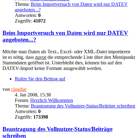
Thema:
Beim Importversuch von Daten wird nur DATEV
angeboten...?
Antworten:
0
Zugriffe:
41072
Beim Importversuch von Daten wird nur DATEV
angeboten...?
Möchte man Daten als Text-, Excel- oder XML-Datei importieren
ist es nötig, dass
zuvor
die entsprechende Liste über den Menüpunkt
Stammdaten geöffnet ist. Unterbleibt dies, können bis auf den
DATEV-Import keine Formate ausgewählt werden.
Rufen Sie den Beitrag auf
von
claudiar
4. Jan 2008, 15:38
Forum:
Herzlich Willkommen
Thema:
Beantragung des Vollnutzer-Status/Beiträge schreiben
Antworten:
0
Zugriffe:
173398
Beantragung des Vollnutzer-Status/Beiträge
schreiben