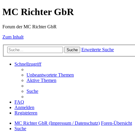
MC Richter GbR
Forum der MC Richter GbR
Zum Inhalt
Erweiterte Suche
Suche
Schnellzugriff
Unbeantwortete Themen
Aktive Themen
Suche
FAQ
Anmelden
Registrieren
MC Richter GbR (Impressum / Datenschutz)
Foren-Übersicht
Suche