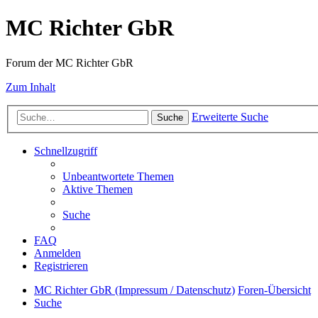
MC Richter GbR
Forum der MC Richter GbR
Zum Inhalt
Erweiterte Suche
Suche
Schnellzugriff
Unbeantwortete Themen
Aktive Themen
Suche
FAQ
Anmelden
Registrieren
MC Richter GbR (Impressum / Datenschutz)
Foren-Übersicht
Suche