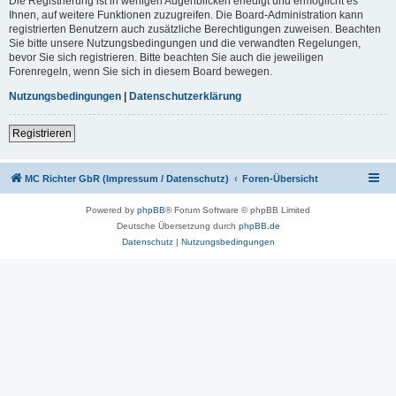
Die Registrierung ist in wenigen Augenblicken erledigt und ermöglicht es
Ihnen, auf weitere Funktionen zuzugreifen. Die Board-Administration kann
registrierten Benutzern auch zusätzliche Berechtigungen zuweisen. Beachten
Sie bitte unsere Nutzungsbedingungen und die verwandten Regelungen,
bevor Sie sich registrieren. Bitte beachten Sie auch die jeweiligen
Forenregeln, wenn Sie sich in diesem Board bewegen.
Nutzungsbedingungen
|
Datenschutzerklärung
Registrieren
MC Richter GbR (Impressum / Datenschutz)
Foren-Übersicht
Powered by
phpBB
® Forum Software © phpBB Limited
Deutsche Übersetzung durch
phpBB.de
Datenschutz
|
Nutzungsbedingungen