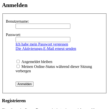
Anmelden
Benutzername:
Passwort:
Ich habe mein Passwort vergessen
Die Aktivierungs-E-Mail erneut senden
Angemeldet bleiben
Meinen Online-Status während dieser Sitzung
verbergen
Registrieren