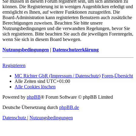
Sie müssen in diesem Forum registriert sein, um sich anmelden zu
können. Die Registrierung ist in wenigen Augenblicken erledigt und
ermöglicht es Ihnen, auf weitere Funktionen zuzugreifen. Die
Board-Administration kann registrierten Benutzern auch zusätzliche
Berechtigungen zuweisen. Beachten Sie bitte unsere
Nutzungsbedingungen und die verwandten Regelungen, bevor Sie
sich registrieren. Bitte beachten Sie auch die jeweiligen Forenregeln,
wenn Sie sich in diesem Board bewegen.
Nutzungsbedingungen
|
Datenschutzerklärung
Registrieren
MC Richter GbR (Impressum / Datenschutz)
Foren-Übersicht
Alle Zeiten sind
UTC+01:00
Alle Cookies löschen
Powered by
phpBB
® Forum Software © phpBB Limited
Deutsche Übersetzung durch
phpBB.de
Datenschutz
|
Nutzungsbedingungen