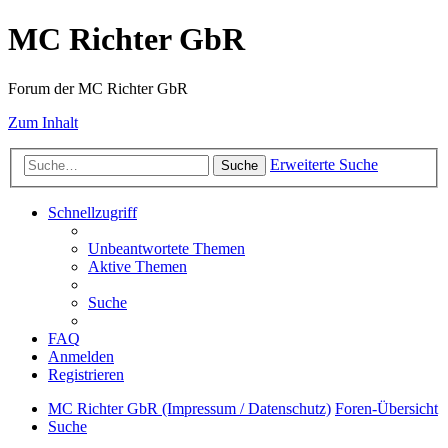
MC Richter GbR
Forum der MC Richter GbR
Zum Inhalt
Erweiterte Suche
Suche
Schnellzugriff
Unbeantwortete Themen
Aktive Themen
Suche
FAQ
Anmelden
Registrieren
MC Richter GbR (Impressum / Datenschutz)
Foren-Übersicht
Suche