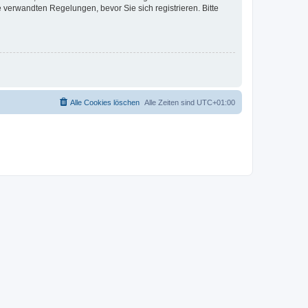
verwandten Regelungen, bevor Sie sich registrieren. Bitte
Alle Cookies löschen
Alle Zeiten sind
UTC+01:00