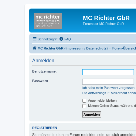
MC Richter GbR
Forum der MC Richter GbR
Schnellzugriff
FAQ
MC Richter GbR (Impressum / Datenschutz)
Foren-Übersic
Anmelden
Benutzername:
Passwort:
Ich habe mein Passwort vergessen
Die Aktivierungs-E-Mail erneut send
Angemeldet bleiben
Meinen Online-Status während d
REGISTRIEREN
Sie müssen in diesem Forum registriert sein, um sich anmelden