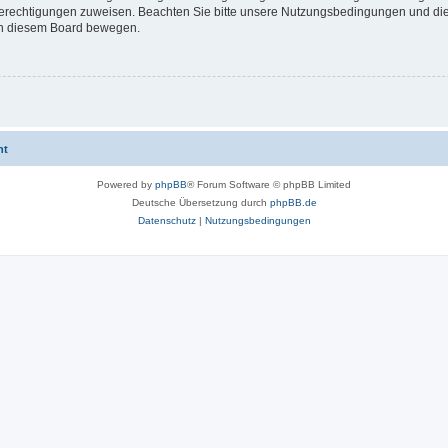
 Berechtigungen zuweisen. Beachten Sie bitte unsere Nutzungsbedingungen und die 
 in diesem Board bewegen.
ht
Powered by
phpBB
® Forum Software © phpBB Limited
Deutsche Übersetzung durch
phpBB.de
Datenschutz
|
Nutzungsbedingungen