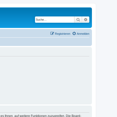
Suche
Erweiterte Suche
Registrieren
Anmelden
 es Ihnen, auf weitere Funktionen zuzugreifen. Die Board-