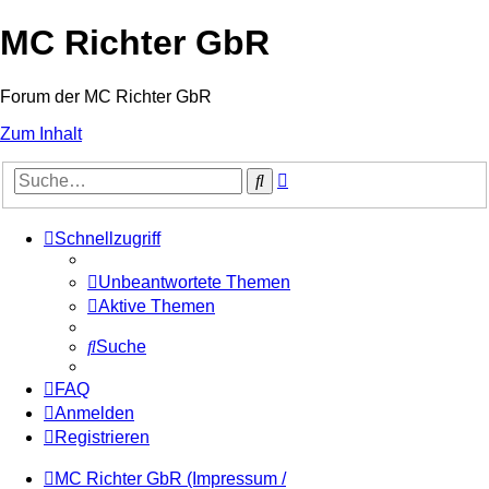
MC Richter GbR
Forum der MC Richter GbR
Zum Inhalt
Erweiterte
Suche
Suche
Schnellzugriff
Unbeantwortete Themen
Aktive Themen
Suche
FAQ
Anmelden
Registrieren
MC Richter GbR (Impressum /