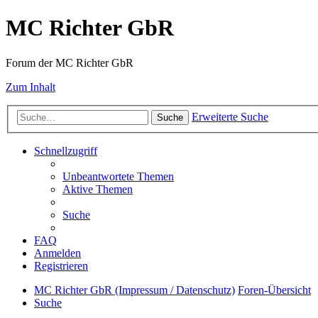
MC Richter GbR
Forum der MC Richter GbR
Zum Inhalt
Erweiterte Suche
Suche
Schnellzugriff
Unbeantwortete Themen
Aktive Themen
Suche
FAQ
Anmelden
Registrieren
MC Richter GbR (Impressum / Datenschutz)
Foren-Übersicht
Suche