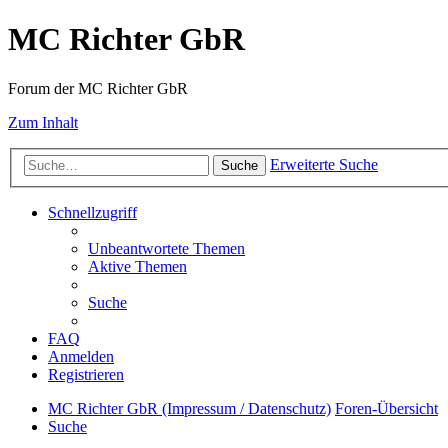
MC Richter GbR
Forum der MC Richter GbR
Zum Inhalt
Erweiterte Suche
Suche
Schnellzugriff
Unbeantwortete Themen
Aktive Themen
Suche
FAQ
Anmelden
Registrieren
MC Richter GbR (Impressum / Datenschutz)
Foren-Übersicht
Suche