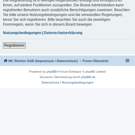
Die Registrierung ist in wenigen Augenblicken erledigt und ermöglicht es
Ihnen, auf weitere Funktionen zuzugreifen. Die Board-Administration kann
registrierten Benutzern auch zusätzliche Berechtigungen zuweisen. Beachten
Sie bitte unsere Nutzungsbedingungen und die verwandten Regelungen,
bevor Sie sich registrieren. Bitte beachten Sie auch die jeweiligen
Forenregeln, wenn Sie sich in diesem Board bewegen.
Nutzungsbedingungen
|
Datenschutzerklärung
Registrieren
MC Richter GbR (Impressum / Datenschutz)
Foren-Übersicht
Powered by
phpBB
® Forum Software © phpBB Limited
Deutsche Übersetzung durch
phpBB.de
Datenschutz
|
Nutzungsbedingungen