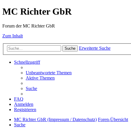
MC Richter GbR
Forum der MC Richter GbR
Zum Inhalt
Erweiterte Suche
Suche
Schnellzugriff
Unbeantwortete Themen
Aktive Themen
Suche
FAQ
Anmelden
Registrieren
MC Richter GbR (Impressum / Datenschutz)
Foren-Übersicht
Suche