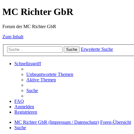
MC Richter GbR
Forum der MC Richter GbR
Zum Inhalt
Erweiterte Suche
Suche
Schnellzugriff
Unbeantwortete Themen
Aktive Themen
Suche
FAQ
Anmelden
Registrieren
MC Richter GbR (Impressum / Datenschutz)
Foren-Übersicht
Suche