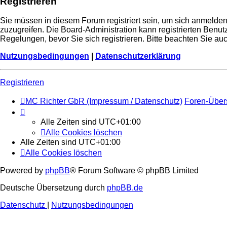
Registrieren
Sie müssen in diesem Forum registriert sein, um sich anmelden 
zuzugreifen. Die Board-Administration kann registrierten Ben
Regelungen, bevor Sie sich registrieren. Bitte beachten Sie a
Nutzungsbedingungen
|
Datenschutzerklärung
Registrieren
MC Richter GbR (Impressum / Datenschutz)
Foren-Über
Alle Zeiten sind
UTC+01:00
Alle Cookies löschen
Alle Zeiten sind
UTC+01:00
Alle Cookies löschen
Powered by
phpBB
® Forum Software © phpBB Limited
Deutsche Übersetzung durch
phpBB.de
Datenschutz
|
Nutzungsbedingungen