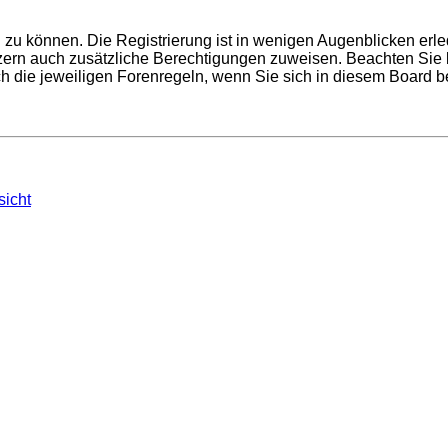
zu können. Die Registrierung ist in wenigen Augenblicken erled
utzern auch zusätzliche Berechtigungen zuweisen. Beachten Si
uch die jeweiligen Forenregeln, wenn Sie sich in diesem Board 
sicht