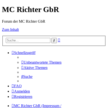
MC Richter GbR
Forum der MC Richter GbR
Zum Inhalt
Erweiterte
Suche
Suche
Schnellzugriff
Unbeantwortete Themen
Aktive Themen
Suche
FAQ
Anmelden
Registrieren
MC Richter GbR (Impressum /