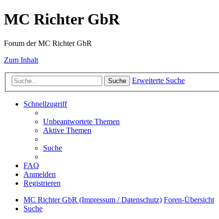
MC Richter GbR
Forum der MC Richter GbR
Zum Inhalt
Erweiterte Suche
Suche
Schnellzugriff
Unbeantwortete Themen
Aktive Themen
Suche
FAQ
Anmelden
Registrieren
MC Richter GbR (Impressum / Datenschutz)
Foren-Übersicht
Suche