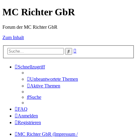
MC Richter GbR
Forum der MC Richter GbR
Zum Inhalt
Erweiterte
Suche
Suche
Schnellzugriff
Unbeantwortete Themen
Aktive Themen
Suche
FAQ
Anmelden
Registrieren
MC Richter GbR (Impressum /