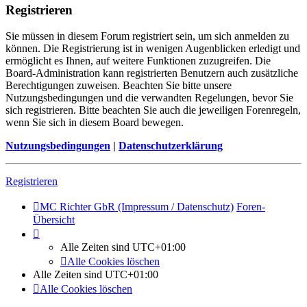
Registrieren
Sie müssen in diesem Forum registriert sein, um sich anmelden zu
können. Die Registrierung ist in wenigen Augenblicken erledigt und
ermöglicht es Ihnen, auf weitere Funktionen zuzugreifen. Die
Board-Administration kann registrierten Benutzern auch zusätzliche
Berechtigungen zuweisen. Beachten Sie bitte unsere
Nutzungsbedingungen und die verwandten Regelungen, bevor Sie
sich registrieren. Bitte beachten Sie auch die jeweiligen Forenregeln,
wenn Sie sich in diesem Board bewegen.
Nutzungsbedingungen
|
Datenschutzerklärung
Registrieren
MC Richter GbR (Impressum / Datenschutz)
Foren-
Übersicht
Alle Zeiten sind
UTC+01:00
Alle Cookies löschen
Alle Zeiten sind
UTC+01:00
Alle Cookies löschen