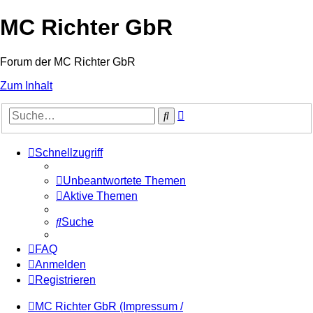
MC Richter GbR
Forum der MC Richter GbR
Zum Inhalt
Erweiterte
Suche
Suche
Schnellzugriff
Unbeantwortete Themen
Aktive Themen
Suche
FAQ
Anmelden
Registrieren
MC Richter GbR (Impressum /