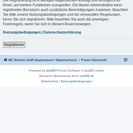
Die Registrierung ist in wenigen Augenblicken erledigt und ermöglicht es
Ihnen, auf weitere Funktionen zuzugreifen. Die Board-Administration kann
registrierten Benutzern auch zusätzliche Berechtigungen zuweisen. Beachten
Sie bitte unsere Nutzungsbedingungen und die verwandten Regelungen,
bevor Sie sich registrieren. Bitte beachten Sie auch die jeweiligen
Forenregeln, wenn Sie sich in diesem Board bewegen.
Nutzungsbedingungen
|
Datenschutzerklärung
Registrieren
MC Richter GbR (Impressum / Datenschutz)
Foren-Übersicht
Powered by
phpBB
® Forum Software © phpBB Limited
Deutsche Übersetzung durch
phpBB.de
Datenschutz
|
Nutzungsbedingungen