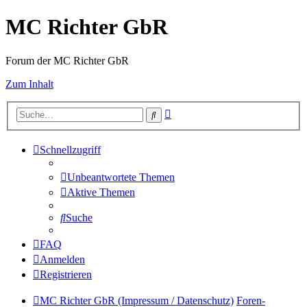
MC Richter GbR
Forum der MC Richter GbR
Zum Inhalt
Erweiterte
Suche
Suche
Schnellzugriff
Unbeantwortete Themen
Aktive Themen
Suche
FAQ
Anmelden
Registrieren
MC Richter GbR (Impressum / Datenschutz)
Foren-