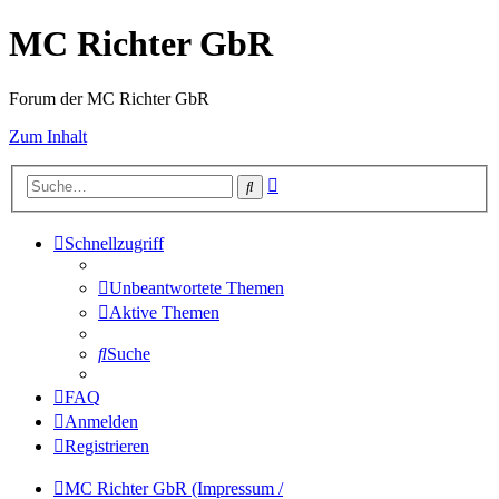
MC Richter GbR
Forum der MC Richter GbR
Zum Inhalt
Erweiterte
Suche
Suche
Schnellzugriff
Unbeantwortete Themen
Aktive Themen
Suche
FAQ
Anmelden
Registrieren
MC Richter GbR (Impressum /