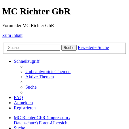
MC Richter GbR
Forum der MC Richter GbR
Zum Inhalt
Erweiterte Suche
Suche
Schnellzugriff
Unbeantwortete Themen
Aktive Themen
Suche
FAQ
Anmelden
Registrieren
MC Richter GbR (Impressum /
Datenschutz)
Foren-Übersicht
Suche