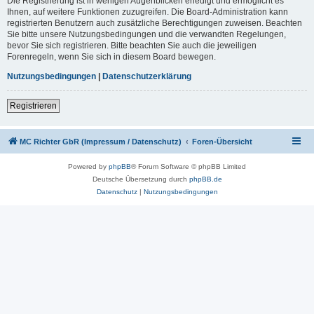
Die Registrierung ist in wenigen Augenblicken erledigt und ermöglicht es
Ihnen, auf weitere Funktionen zuzugreifen. Die Board-Administration kann
registrierten Benutzern auch zusätzliche Berechtigungen zuweisen. Beachten
Sie bitte unsere Nutzungsbedingungen und die verwandten Regelungen,
bevor Sie sich registrieren. Bitte beachten Sie auch die jeweiligen
Forenregeln, wenn Sie sich in diesem Board bewegen.
Nutzungsbedingungen
|
Datenschutzerklärung
Registrieren
MC Richter GbR (Impressum / Datenschutz)
Foren-Übersicht
Powered by
phpBB
® Forum Software © phpBB Limited
Deutsche Übersetzung durch
phpBB.de
Datenschutz
|
Nutzungsbedingungen