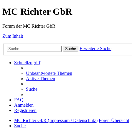
MC Richter GbR
Forum der MC Richter GbR
Zum Inhalt
Erweiterte Suche
Suche
Schnellzugriff
Unbeantwortete Themen
Aktive Themen
Suche
FAQ
Anmelden
Registrieren
MC Richter GbR (Impressum / Datenschutz)
Foren-Übersicht
Suche