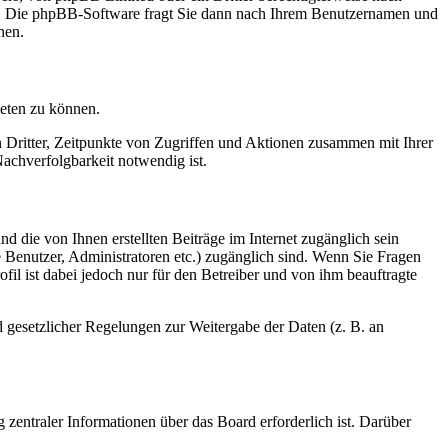
en. Die phpBB-Software fragt Sie dann nach Ihrem Benutzernamen und
nen.
ieten zu können.
n Dritter, Zeitpunkte von Zugriffen und Aktionen zusammen mit Ihrer
achverfolgbarkeit notwendig ist.
d die von Ihnen erstellten Beiträge im Internet zugänglich sein
te Benutzer, Administratoren etc.) zugänglich sind. Wenn Sie Fragen
il ist dabei jedoch nur für den Betreiber und von ihm beauftragte
d gesetzlicher Regelungen zur Weitergabe der Daten (z. B. an
 zentraler Informationen über das Board erforderlich ist. Darüber