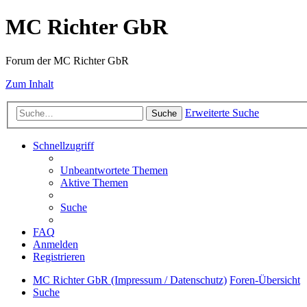
MC Richter GbR
Forum der MC Richter GbR
Zum Inhalt
Erweiterte Suche
Suche
Schnellzugriff
Unbeantwortete Themen
Aktive Themen
Suche
FAQ
Anmelden
Registrieren
MC Richter GbR (Impressum / Datenschutz)
Foren-Übersicht
Suche