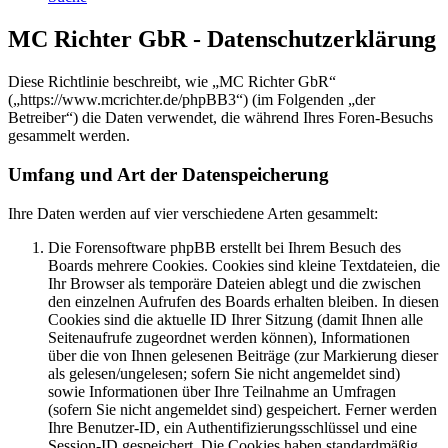
MC Richter GbR - Datenschutzerklärung
Diese Richtlinie beschreibt, wie „MC Richter GbR“
(„https://www.mcrichter.de/phpBB3“) (im Folgenden „der
Betreiber“) die Daten verwendet, die während Ihres Foren-Besuchs
gesammelt werden.
Umfang und Art der Datenspeicherung
Ihre Daten werden auf vier verschiedene Arten gesammelt:
Die Forensoftware phpBB erstellt bei Ihrem Besuch des
Boards mehrere Cookies. Cookies sind kleine Textdateien, die
Ihr Browser als temporäre Dateien ablegt und die zwischen
den einzelnen Aufrufen des Boards erhalten bleiben. In diesen
Cookies sind die aktuelle ID Ihrer Sitzung (damit Ihnen alle
Seitenaufrufe zugeordnet werden können), Informationen
über die von Ihnen gelesenen Beiträge (zur Markierung dieser
als gelesen/ungelesen; sofern Sie nicht angemeldet sind)
sowie Informationen über Ihre Teilnahme an Umfragen
(sofern Sie nicht angemeldet sind) gespeichert. Ferner werden
Ihre Benutzer-ID, ein Authentifizierungsschlüssel und eine
Session-ID gespeichert. Die Cookies haben standardmäßig