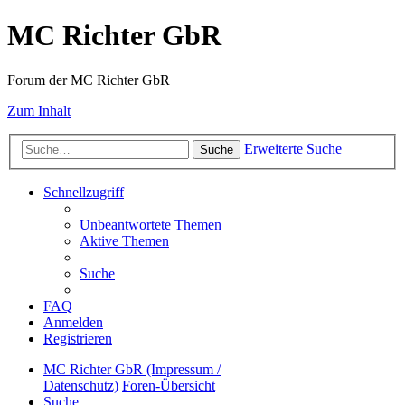
MC Richter GbR
Forum der MC Richter GbR
Zum Inhalt
Erweiterte Suche
Suche
Schnellzugriff
Unbeantwortete Themen
Aktive Themen
Suche
FAQ
Anmelden
Registrieren
MC Richter GbR (Impressum /
Datenschutz)
Foren-Übersicht
Suche