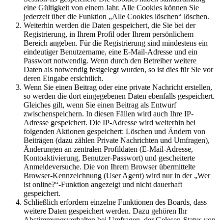
eine Gültigkeit von einem Jahr. Alle Cookies können Sie
jederzeit über die Funktion „Alle Cookies löschen“ löschen.
Weiterhin werden die Daten gespeichert, die Sie bei der
Registrierung, in Ihrem Profil oder Ihrem persönlichem
Bereich angeben. Für die Registrierung sind mindestens ein
eindeutiger Benutzername, eine E-Mail-Adresse und ein
Passwort notwendig. Wenn durch den Betreiber weitere
Daten als notwendig festgelegt wurden, so ist dies für Sie vor
deren Eingabe ersichtlich.
Wenn Sie einen Beitrag oder eine private Nachricht erstellen,
so werden die dort eingegebenen Daten ebenfalls gespeichert.
Gleiches gilt, wenn Sie einen Beitrag als Entwurf
zwischenspeichern. In diesen Fällen wird auch Ihre IP-
Adresse gespeichert. Die IP-Adresse wird weiterhin bei
folgenden Aktionen gespeichert: Löschen und Ändern von
Beiträgen (dazu zählen Private Nachrichten und Umfragen),
Änderungen an zentralen Profildaten (E-Mail-Adresse,
Kontoaktivierung, Benutzer-Passwort) und gescheiterte
Anmeldeversuche. Die von Ihrem Browser übermittelte
Browser-Kennzeichnung (User Agent) wird nur in der „Wer
ist online?“-Funktion angezeigt und nicht dauerhaft
gespeichert.
Schließlich erfordern einzelne Funktionen des Boards, dass
weitere Daten gespeichert werden. Dazu gehören Ihr
Abstimmungsverhalten bei Umfragen, der Gelesen-Status von