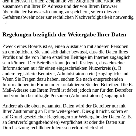
den Interessen Dritter, Zeitpunkte von Zugriffen und Aktionen
zusammen mit Ihrer IP-Adresse und der von Ihrem Browser
übermittelter Browser-Kennung zu speichern, sofern dies zur
Gefahrenabwehr oder zur rechtlichen Nachverfolgbarkeit notwendig
ist.
Regelungen bezüglich der Weitergabe Ihrer Daten
Zweck eines Boards ist es, einen Austausch mit anderen Personen
zu ermöglichen. Sie sind sich daher bewusst, dass die Daten Ihres
Profils und die von Ihnen erstellten Beiträge im Internet zugänglich
sein können. Der Betreiber kann jedoch festlegen, dass einzelne
Informationen nur für einen eingeschränkten Nutzerkreis (z. B.
andere registrierte Benutzer, Administratoren etc.) zugänglich sind.
Wenn Sie Fragen dazu haben, suchen Sie nach entsprechenden
Informationen im Forum oder kontaktieren Sie den Betreiber. Die E-
Mail-Adresse aus Ihrem Profil ist dabei jedoch nur für den Betreiber
und von ihm beauftragte Personen (Administratoren) zugänglich.
Andere als die oben genannten Daten wird der Betreiber nur mit
Ihrer Zustimmung an Dritte weitergeben. Dies gilt nicht, sofern er
auf Grund gesetzlicher Regelungen zur Weitergabe der Daten (z. B.
an Strafverfolgungsbehörden) verpflichtet ist oder die Daten zur
Durchsetzung rechtlicher Interessen erforderlich sind.