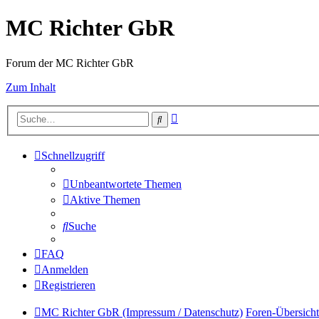
MC Richter GbR
Forum der MC Richter GbR
Zum Inhalt
Erweiterte
Suche
Suche
Schnellzugriff
Unbeantwortete Themen
Aktive Themen
Suche
FAQ
Anmelden
Registrieren
MC Richter GbR (Impressum / Datenschutz)
Foren-Übersicht