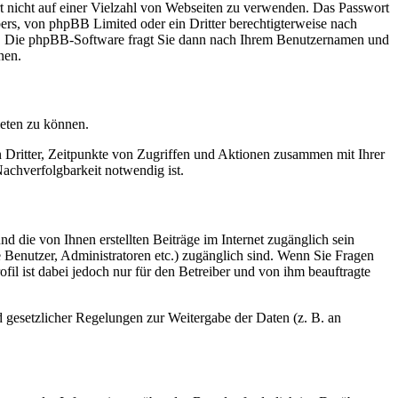
rt nicht auf einer Vielzahl von Webseiten zu verwenden. Das Passwort
bers, von phpBB Limited oder ein Dritter berechtigterweise nach
en. Die phpBB-Software fragt Sie dann nach Ihrem Benutzernamen und
nen.
ieten zu können.
n Dritter, Zeitpunkte von Zugriffen und Aktionen zusammen mit Ihrer
achverfolgbarkeit notwendig ist.
d die von Ihnen erstellten Beiträge im Internet zugänglich sein
te Benutzer, Administratoren etc.) zugänglich sind. Wenn Sie Fragen
il ist dabei jedoch nur für den Betreiber und von ihm beauftragte
d gesetzlicher Regelungen zur Weitergabe der Daten (z. B. an