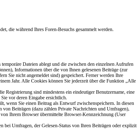
ndet, die während Ihres Foren-Besuchs gesammelt werden.
s temporäre Dateien ablegt und die zwischen den einzelnen Aufrufen
können), Informationen über die von Ihnen gelesenen Beiträge (zur
ern Sie nicht angemeldet sind) gespeichert. Ferner werden Ihre
inem Jahr. Alle Cookies können Sie jederzeit über die Funktion „Alle
die Registrierung sind mindestens ein eindeutiger Benutzername, eine
Sie vor deren Eingabe ersichtlich.
ilt, wenn Sie einen Beitrag als Entwurf zwischenspeichern. In diesen
rn von Beiträgen (dazu zählen Private Nachrichten und Umfragen),
ie von Ihrem Browser übermittelte Browser-Kennzeichnung (User
n bei Umfragen, der Gelesen-Status von Ihren Beiträgen oder explizit