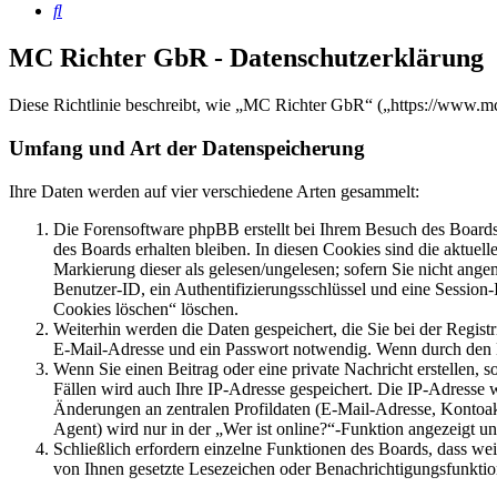
Suche
MC Richter GbR - Datenschutzerklärung
Diese Richtlinie beschreibt, wie „MC Richter GbR“ („https://www.m
Umfang und Art der Datenspeicherung
Ihre Daten werden auf vier verschiedene Arten gesammelt:
Die Forensoftware phpBB erstellt bei Ihrem Besuch des Boards 
des Boards erhalten bleiben. In diesen Cookies sind die aktuel
Markierung dieser als gelesen/ungelesen; sofern Sie nicht ange
Benutzer-ID, ein Authentifizierungsschlüssel und eine Session
Cookies löschen“ löschen.
Weiterhin werden die Daten gespeichert, die Sie bei der Regist
E-Mail-Adresse und ein Passwort notwendig. Wenn durch den Betr
Wenn Sie einen Beitrag oder eine private Nachricht erstellen, 
Fällen wird auch Ihre IP-Adresse gespeichert. Die IP-Adresse
Änderungen an zentralen Profildaten (E-Mail-Adresse, Kontoa
Agent) wird nur in der „Wer ist online?“-Funktion angezeigt un
Schließlich erfordern einzelne Funktionen des Boards, dass we
von Ihnen gesetzte Lesezeichen oder Benachrichtigungsfunktio