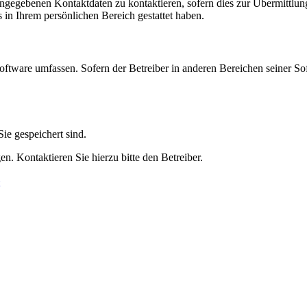
angegebenen Kontaktdaten zu kontaktieren, sofern dies zur Übermittlung
s in Ihrem persönlichen Bereich gestattet haben.
oftware umfassen. Sofern der Betreiber in anderen Bereichen seiner So
ie gespeichert sind.
n. Kontaktieren Sie hierzu bitte den Betreiber.