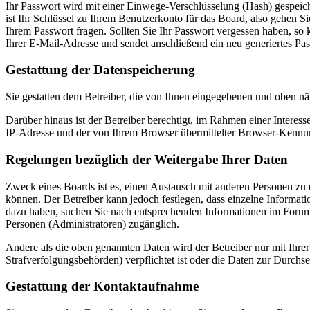
Ihr Passwort wird mit einer Einwege-Verschlüsselung (Hash) gespeiche
ist Ihr Schlüssel zu Ihrem Benutzerkonto für das Board, also gehen S
Ihrem Passwort fragen. Sollten Sie Ihr Passwort vergessen haben, s
Ihrer E-Mail-Adresse und sendet anschließend ein neu generiertes Pa
Gestattung der Datenspeicherung
Sie gestatten dem Betreiber, die von Ihnen eingegebenen und oben nä
Darüber hinaus ist der Betreiber berechtigt, im Rahmen einer Intere
IP-Adresse und der von Ihrem Browser übermittelter Browser-Kennung
Regelungen bezüglich der Weitergabe Ihrer Daten
Zweck eines Boards ist es, einen Austausch mit anderen Personen zu er
können. Der Betreiber kann jedoch festlegen, dass einzelne Informatio
dazu haben, suchen Sie nach entsprechenden Informationen im Forum o
Personen (Administratoren) zugänglich.
Andere als die oben genannten Daten wird der Betreiber nur mit Ihrer
Strafverfolgungsbehörden) verpflichtet ist oder die Daten zur Durchset
Gestattung der Kontaktaufnahme