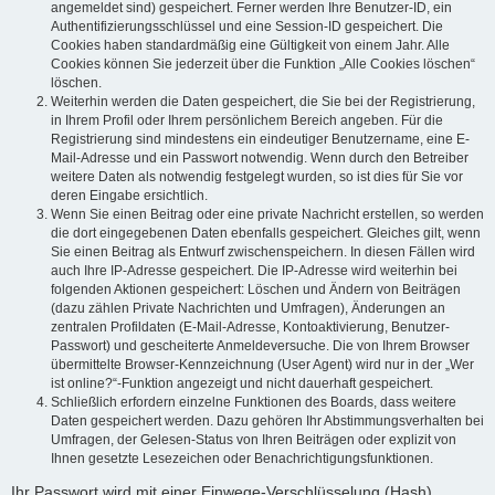
angemeldet sind) gespeichert. Ferner werden Ihre Benutzer-ID, ein
Authentifizierungsschlüssel und eine Session-ID gespeichert. Die
Cookies haben standardmäßig eine Gültigkeit von einem Jahr. Alle
Cookies können Sie jederzeit über die Funktion „Alle Cookies löschen“
löschen.
Weiterhin werden die Daten gespeichert, die Sie bei der Registrierung,
in Ihrem Profil oder Ihrem persönlichem Bereich angeben. Für die
Registrierung sind mindestens ein eindeutiger Benutzername, eine E-
Mail-Adresse und ein Passwort notwendig. Wenn durch den Betreiber
weitere Daten als notwendig festgelegt wurden, so ist dies für Sie vor
deren Eingabe ersichtlich.
Wenn Sie einen Beitrag oder eine private Nachricht erstellen, so werden
die dort eingegebenen Daten ebenfalls gespeichert. Gleiches gilt, wenn
Sie einen Beitrag als Entwurf zwischenspeichern. In diesen Fällen wird
auch Ihre IP-Adresse gespeichert. Die IP-Adresse wird weiterhin bei
folgenden Aktionen gespeichert: Löschen und Ändern von Beiträgen
(dazu zählen Private Nachrichten und Umfragen), Änderungen an
zentralen Profildaten (E-Mail-Adresse, Kontoaktivierung, Benutzer-
Passwort) und gescheiterte Anmeldeversuche. Die von Ihrem Browser
übermittelte Browser-Kennzeichnung (User Agent) wird nur in der „Wer
ist online?“-Funktion angezeigt und nicht dauerhaft gespeichert.
Schließlich erfordern einzelne Funktionen des Boards, dass weitere
Daten gespeichert werden. Dazu gehören Ihr Abstimmungsverhalten bei
Umfragen, der Gelesen-Status von Ihren Beiträgen oder explizit von
Ihnen gesetzte Lesezeichen oder Benachrichtigungsfunktionen.
Ihr Passwort wird mit einer Einwege-Verschlüsselung (Hash)