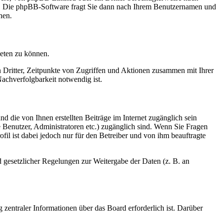
en. Die phpBB-Software fragt Sie dann nach Ihrem Benutzernamen und
nen.
ieten zu können.
n Dritter, Zeitpunkte von Zugriffen und Aktionen zusammen mit Ihrer
achverfolgbarkeit notwendig ist.
d die von Ihnen erstellten Beiträge im Internet zugänglich sein
te Benutzer, Administratoren etc.) zugänglich sind. Wenn Sie Fragen
il ist dabei jedoch nur für den Betreiber und von ihm beauftragte
d gesetzlicher Regelungen zur Weitergabe der Daten (z. B. an
 zentraler Informationen über das Board erforderlich ist. Darüber