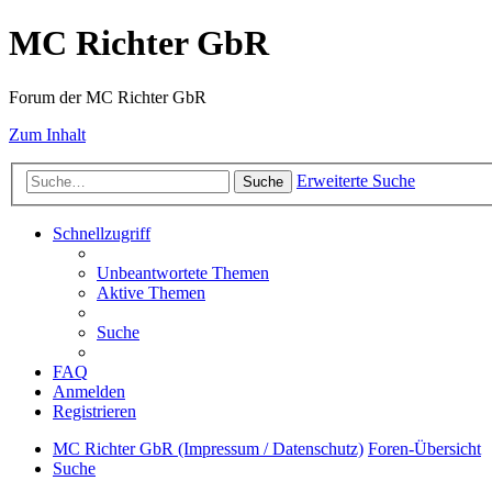
MC Richter GbR
Forum der MC Richter GbR
Zum Inhalt
Erweiterte Suche
Suche
Schnellzugriff
Unbeantwortete Themen
Aktive Themen
Suche
FAQ
Anmelden
Registrieren
MC Richter GbR (Impressum / Datenschutz)
Foren-Übersicht
Suche