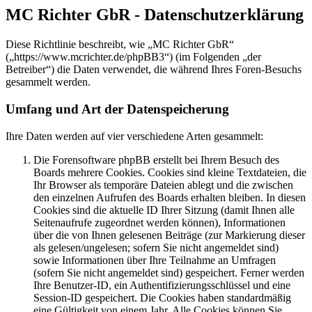
MC Richter GbR - Datenschutzerklärung
Diese Richtlinie beschreibt, wie „MC Richter GbR“
(„https://www.mcrichter.de/phpBB3“) (im Folgenden „der
Betreiber“) die Daten verwendet, die während Ihres Foren-Besuchs
gesammelt werden.
Umfang und Art der Datenspeicherung
Ihre Daten werden auf vier verschiedene Arten gesammelt:
Die Forensoftware phpBB erstellt bei Ihrem Besuch des
Boards mehrere Cookies. Cookies sind kleine Textdateien, die
Ihr Browser als temporäre Dateien ablegt und die zwischen
den einzelnen Aufrufen des Boards erhalten bleiben. In diesen
Cookies sind die aktuelle ID Ihrer Sitzung (damit Ihnen alle
Seitenaufrufe zugeordnet werden können), Informationen
über die von Ihnen gelesenen Beiträge (zur Markierung dieser
als gelesen/ungelesen; sofern Sie nicht angemeldet sind)
sowie Informationen über Ihre Teilnahme an Umfragen
(sofern Sie nicht angemeldet sind) gespeichert. Ferner werden
Ihre Benutzer-ID, ein Authentifizierungsschlüssel und eine
Session-ID gespeichert. Die Cookies haben standardmäßig
eine Gültigkeit von einem Jahr. Alle Cookies können Sie