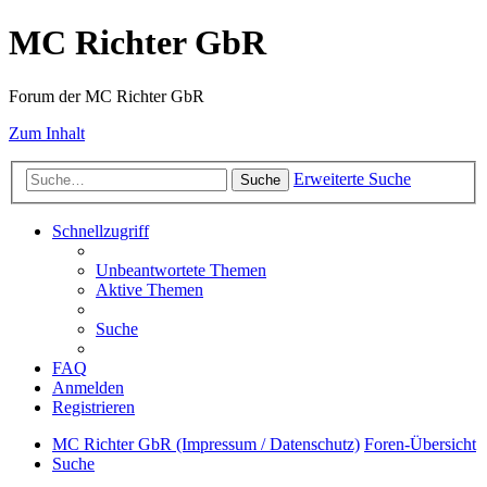
MC Richter GbR
Forum der MC Richter GbR
Zum Inhalt
Erweiterte Suche
Suche
Schnellzugriff
Unbeantwortete Themen
Aktive Themen
Suche
FAQ
Anmelden
Registrieren
MC Richter GbR (Impressum / Datenschutz)
Foren-Übersicht
Suche