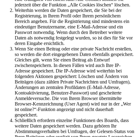
jederzeit über die Funktion „Alle Cookies löschen“ löschen.
Weiterhin werden die Daten gespeichert, die Sie bei der
Registrierung, in Ihrem Profil oder Ihrem persönlichem
Bereich angeben. Für die Registrierung sind mindestens ein
eindeutiger Benutzername, eine E-Mail-Adresse und ein
Passwort notwendig. Wenn durch den Betreiber weitere
Daten als notwendig festgelegt wurden, so ist dies für Sie vor
deren Eingabe ersichtlich.
Wenn Sie einen Beitrag oder eine private Nachricht erstellen,
so werden die dort eingegebenen Daten ebenfalls gespeichert.
Gleiches gilt, wenn Sie einen Beitrag als Entwurf
zwischenspeichern. In diesen Fällen wird auch Ihre IP-
Adresse gespeichert. Die IP-Adresse wird weiterhin bei
folgenden Aktionen gespeichert: Löschen und Ändern von
Beiträgen (dazu zählen Private Nachrichten und Umfragen),
Änderungen an zentralen Profildaten (E-Mail-Adresse,
Kontoaktivierung, Benutzer-Passwort) und gescheiterte
Anmeldeversuche. Die von Ihrem Browser übermittelte
Browser-Kennzeichnung (User Agent) wird nur in der „Wer
ist online?“-Funktion angezeigt und nicht dauerhaft
gespeichert.
Schließlich erfordern einzelne Funktionen des Boards, dass
weitere Daten gespeichert werden. Dazu gehören Ihr
Abstimmungsverhalten bei Umfragen, der Gelesen-Status von
Ihren Beiträgen oder explizit von Ihnen gesetzte Lesezeichen