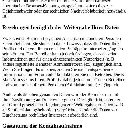
zusammen mit Ihrer IP-Adresse und der von Ihrem Browser
übermittelter Browser-Kennung zu speichern, sofern dies zur
Gefahrenabwehr oder zur rechtlichen Nachverfolgbarkeit notwendig
ist.
Regelungen bezüglich der Weitergabe Ihrer Daten
Zweck eines Boards ist es, einen Austausch mit anderen Personen
zu ermöglichen. Sie sind sich daher bewusst, dass die Daten Ihres
Profils und die von Ihnen erstellten Beiträge im Internet zugänglich
sein können. Der Betreiber kann jedoch festlegen, dass einzelne
Informationen nur für einen eingeschränkten Nutzerkreis (z. B.
andere registrierte Benutzer, Administratoren etc.) zugänglich sind.
Wenn Sie Fragen dazu haben, suchen Sie nach entsprechenden
Informationen im Forum oder kontaktieren Sie den Betreiber. Die E-
Mail-Adresse aus Ihrem Profil ist dabei jedoch nur für den Betreiber
und von ihm beauftragte Personen (Administratoren) zugänglich.
Andere als die oben genannten Daten wird der Betreiber nur mit
Ihrer Zustimmung an Dritte weitergeben. Dies gilt nicht, sofern er
auf Grund gesetzlicher Regelungen zur Weitergabe der Daten (z. B.
an Strafverfolgungsbehörden) verpflichtet ist oder die Daten zur
Durchsetzung rechtlicher Interessen erforderlich sind.
Gestattung der Kontaktaufnahme