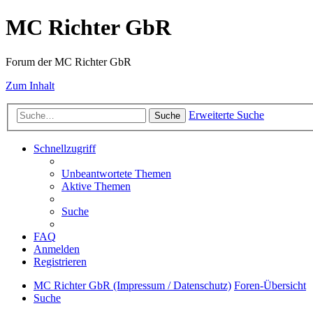
MC Richter GbR
Forum der MC Richter GbR
Zum Inhalt
Erweiterte Suche
Suche
Schnellzugriff
Unbeantwortete Themen
Aktive Themen
Suche
FAQ
Anmelden
Registrieren
MC Richter GbR (Impressum / Datenschutz)
Foren-Übersicht
Suche