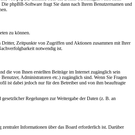
en. Die phpBB-Software fragt Sie dann nach Ihrem Benutzernamen und
nen.
ieten zu können.
n Dritter, Zeitpunkte von Zugriffen und Aktionen zusammen mit Ihrer
achverfolgbarkeit notwendig ist.
d die von Ihnen erstellten Beiträge im Internet zugänglich sein
te Benutzer, Administratoren etc.) zugänglich sind. Wenn Sie Fragen
il ist dabei jedoch nur für den Betreiber und von ihm beauftragte
d gesetzlicher Regelungen zur Weitergabe der Daten (z. B. an
 zentraler Informationen über das Board erforderlich ist. Darüber